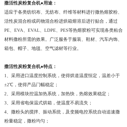
撒活性炭粉复合机
●用途：
适应于各类纺织布、无纺布、纤维等材料进行撒热熔胶粉、
活性炭混合粉或药物混合粉进烘箱熔溶后进行贴合，通过
PE、EVA、EVAL、LDPE、PES等热熔胶粉可实现各类粘合
材料撒粉所需的效果。广泛服务于服装、鞋材、汽车内饰、
箱包、帽子、地毯、空气滤材等行业。
撒活性炭粉
复合机
●特点：
1、采用进口温度控制系统，使得烘道温度恒定，温差小于
±2℃，使得产品门幅稳定；
2、采用模块控温加热系统，加热快，热熔效果稳定；
3、采用省电保温式烘箱，使温度不易流失；
4、撒粉头的搅拌、振动系统，及变频电控系统自动追速撒
粉量稳定，撒粉均匀；