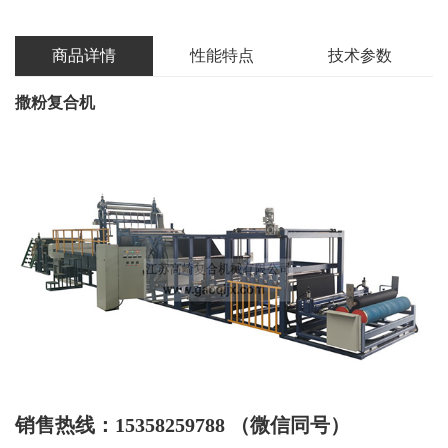
商品详情
性能特点
技术参数
撒粉复合机
销售热线：15358259788 （微信同号）