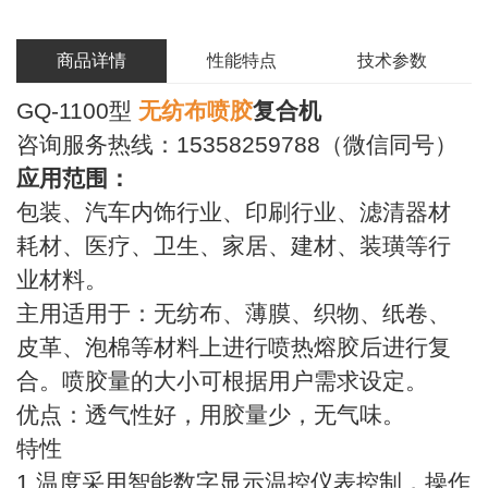
商品详情
性能特点
技术参数
GQ-1100型
无纺布喷胶
复合机
咨询服务热线：15358259788（微信同号）
应用范围：
包装、汽车内饰行业、印刷行业、滤清器材
耗材、医疗、卫生、家居、建材、装璜等行
业材料。
主用适用于：无纺布、薄膜、织物、纸卷、
皮革、泡棉等材料上进行喷热熔胶后进行复
合。喷胶量的大小可根据用户需求设定。
优点：透气性好，用胶量少，无气味。
特性
1.温度采用智能数字显示温控仪表控制，操作