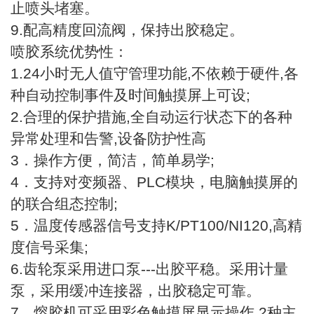
止喷头堵塞。
9.配高精度回流阀，保持出胶稳定。
喷胶系统优势性：
1.24小时无人值守管理功能,不依赖于硬件,各
种自动控制事件及时间触摸屏上可设;
2.合理的保护措施,全自动运行状态下的各种
异常处理和告警,设备防护性高
3．操作方便，简洁，简单易学;
4．支持对变频器、PLC模块，电脑触摸屏的
的联合组态控制;
5．温度传感器信号支持K/PT100/NI120,高精
度信号采集;
6.齿轮泵采用进口泵---出胶平稳。采用计量
泵，采用缓冲连接器，出胶稳定可靠。
7、熔胶机可采用彩色触摸屏显示操作,2种主