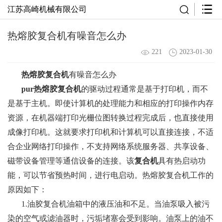
江苏高崎机械有限公司
热熔胶复合机有噪音怎么办
221
2023-01-30
热熔胶复合机
有噪音怎么办
pur热熔胶复合机
的驱动过程通常是基于打印机，而不
是基于主机。即使计算机的处理能力和相应的打印操作内存
资源，在机器端打印光栅位图转换过程完成后，也直接使用
成像打印机。这就要求打印机和计算机可以直接连接，不适
合企业网络打印操作，不支持网络系统服务器、共享设备、
磁带设备管理等通信设备的连接。该
复合机
具有热启动功
能，可以节省预热时间，进行电启动。热熔胶复合机工作的
原因如下：
1.油胶复合机油箱中的液压油和不足。当油泵吸入被污
染的空气或滤油器时，污垢堵塞会受到影响。油泵上的油不