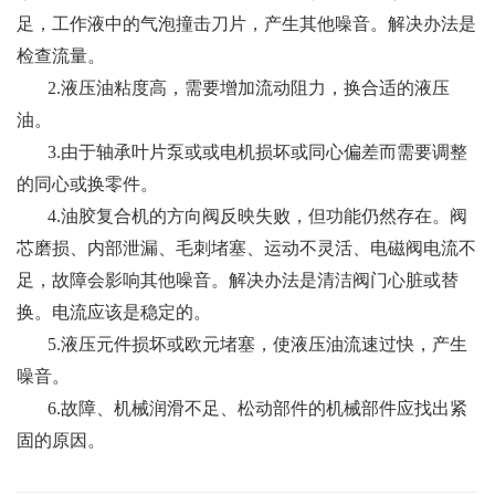
足，工作液中的气泡撞击刀片，产生其他噪音。解决办法是
检查流量。
2.液压油粘度高，需要增加流动阻力，换合适的液压
油。
3.由于轴承叶片泵或或电机损坏或同心偏差而需要调整
的同心或换零件。
4.油胶复合机的方向阀反映失败，但功能仍然存在。阀
芯磨损、内部泄漏、毛刺堵塞、运动不灵活、电磁阀电流不
足，故障会影响其他噪音。解决办法是清洁阀门心脏或替
换。电流应该是稳定的。
5.液压元件损坏或欧元堵塞，使液压油流速过快，产生
噪音。
6.故障、机械润滑不足、松动部件的机械部件应找出紧
固的原因。